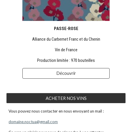
PASSE-ROSE
Alliance du Carbernet Franc et du Chenin
Vin de France
Production
limitée : 970 bouteilles
Découvrir
ACHETER NOS VINS
Vous pouvez nous contacter en nous envoyant un mail :
domaine.noctua@gmail.com