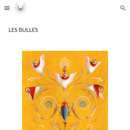
Skip to main content
Skip to navigation
LES
BULLES