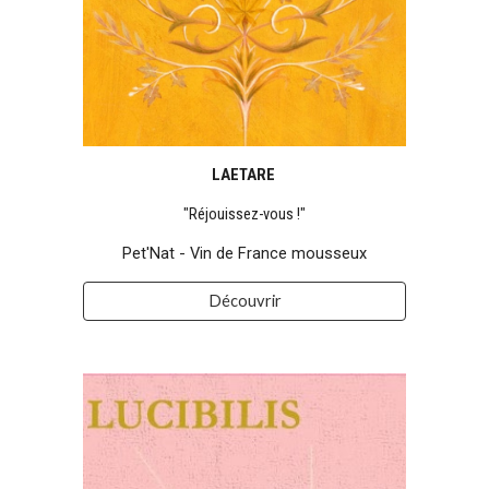
LAETARE
"Réjouissez-vous !"
Pet'Nat - Vin de France mousseux
Découvrir