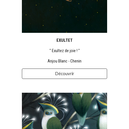
EXULTET
" Exultez de joie
! "
Anjou Blanc - Chenin
Découvrir